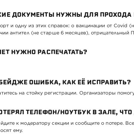
КИЕ ДОКУМЕНТЫ НУЖНЫ ДЛЯ ПРОХОДА
орт и одну из этих справок: о вакцинации от Covid (
чии антител (не старше 6 месяцев), отрицательный П
ЛЕТ НУЖНО РАСПЕЧАТАТЬ?
 БЕЙДЖЕ ОШИБКА, КАК ЕЁ ИСПРАВИТЬ?
титесь на стойку регистрации. Организаторы помог
ОТЕРЯЛ ТЕЛЕФОН/НОУТБУК В ЗАЛЕ, ЧТО
йдите к модератору секции и сообщите о потере. Все
осят ему.