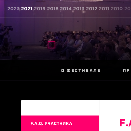
2023
2021
2019
2018
2014
2013
2012
2011
2010
20
О ФЕСТИВАЛЕ
ПР
F
F.A.Q. УЧАСТНИКА