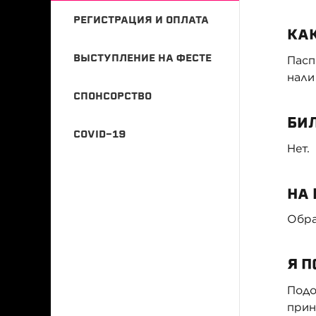
РЕГИСТРАЦИЯ И ОПЛАТА
КА
ВЫСТУПЛЕНИЕ НА ФЕСТЕ
Пасп
нали
СПОНСОРСТВО
БИ
COVID-19
Нет.
НА
Обра
Я П
Подо
прин