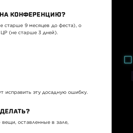
 НА КОНФЕРЕНЦИЮ?
не старше 9 месяцев до феста), о
ЦР (не старше 3 дней).
ут исправить эту досадную ошибку.
 ДЕЛАТЬ?
 вещи, оставленные в зале,