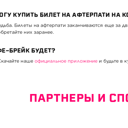
ОГУ КУПИТЬ БИЛЕТ НА АФТЕРПАТИ НА 
удьба. Билеты на афтерпати заканчиваются еще за дв
бретайте них заранее.
ФЕ-БРЕЙК БУДЕТ?
Скачайте наше
официальное приложение
и будьте в 
ПАРТНЕРЫ И С