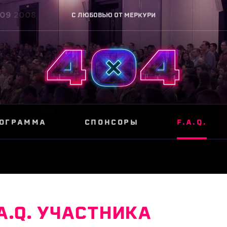
09
2008
C ЛЮБОВЬЮ ОТ
МЕРКУРИ
ОГРАММА
СПОНСОРЫ
F.A.Q.
.A.Q. УЧАСТНИКА